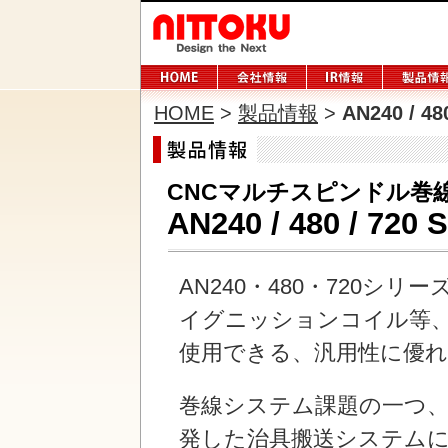
HOME
>
製品情報
>
AN240 / 480
CNCマルチスピンドル巻
AN240 / 480 / 720 S
AN240・480・720
イグニッションコイル等
使用できる、汎用性に優
巻線システム課題の一つ、
発した治具搬送システム