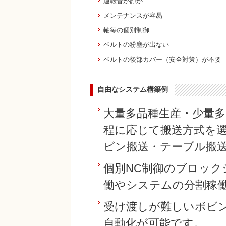
運転音が静か
メンテナンスが容易
軸毎の個別制御
ベルトの粉塵が出ない
ベルトの後部カバー（安全対策）が不要
自由なシステム構築例
大量多品種生産・少量
程に応じて搬送方式を
ビン搬送・テーブル搬
個別NC制御のブロッ
働やシステムの分割稼
受け渡しが難しいボビ
自動化が可能です。