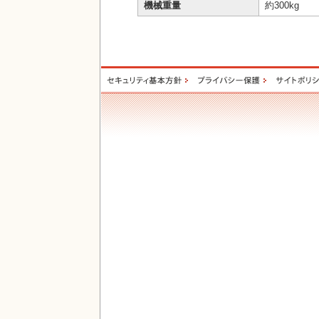
機械重量
約300kg