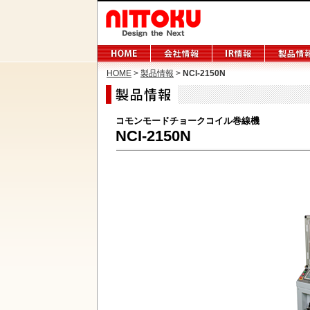
HOME
>
製品情報
>
NCI-2150N
コモンモードチョークコイル巻線機
NCI-2150N