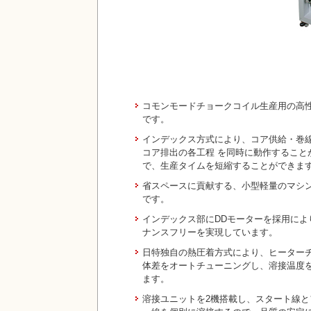
コモンモードチョークコイル生産用の高
です。
インデックス方式により、コア供給・巻
コア排出の各工程 を同時に動作すること
で、生産タイムを短縮することができま
省スペースに貢献する、小型軽量のマシ
です。
インデックス部にDDモーターを採用によ
ナンスフリーを実現しています。
日特独自の熱圧着方式により、ヒーター
体差をオートチューニングし、溶接温度
ます。
溶接ユニットを2機搭載し、スタート線と