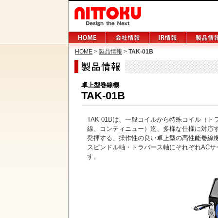
HOME
>
製品情報
>
TAK-01B
卓上型巻線機
TAK-01B
TAK-01Bは、一般コイルから特殊コイル（ト
線、コンティニュー）迄、多様な仕様に対応
発揮する、操作性の良い卓上型の高性能巻線
スピンドル軸・トラバース軸にそれぞれAC
す。