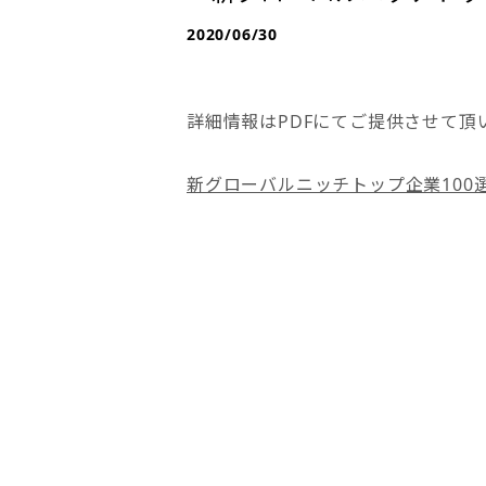
2020/06/30
詳細情報はPDFにてご提供させて頂
新グローバルニッチトップ企業100