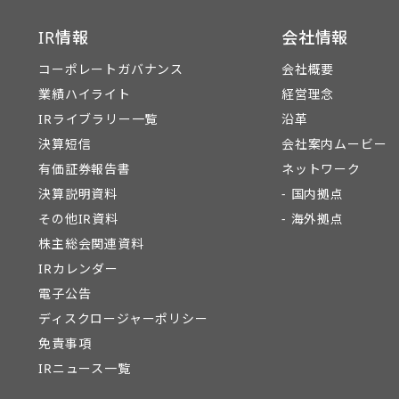
IR情報
会社情報
コーポレートガバナンス
会社概要
業績ハイライト
経営理念
IRライブラリー一覧
沿革
決算短信
会社案内ムービー
有価証券報告書
ネットワーク
決算説明資料
- 国内拠点
その他IR資料
- 海外拠点
株主総会関連資料
IRカレンダー
電子公告
ディスクロージャーポリシー
免責事項
IRニュース一覧