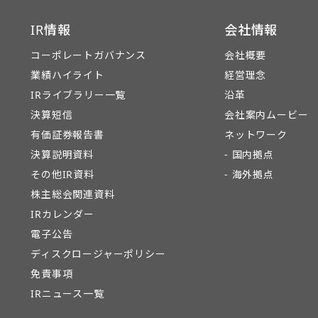
IR情報
会社情報
コーポレートガバナンス
会社概要
業績ハイライト
経営理念
IRライブラリー一覧
沿革
決算短信
会社案内ムービー
有価証券報告書
ネットワーク
決算説明資料
- 国内拠点
その他IR資料
- 海外拠点
株主総会関連資料
IRカレンダー
電子公告
ディスクロージャーポリシー
免責事項
IRニュース一覧