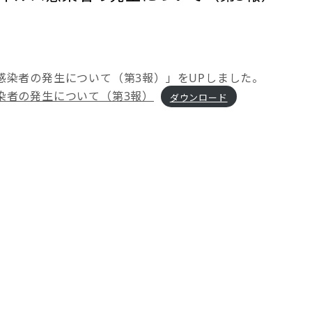
感染者の発生について（第3報）」をUPしました。
染者の発生について（第3報）
ダウンロード