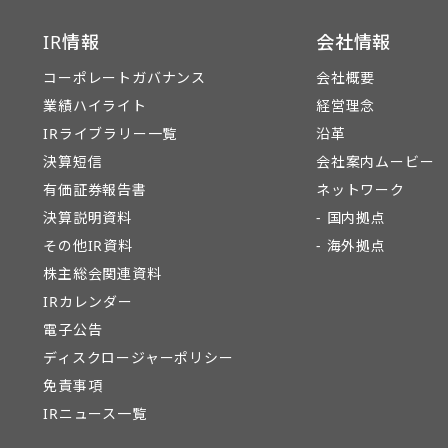
IR情報
会社情報
コーポレートガバナンス
会社概要
業績ハイライト
経営理念
IRライブラリー一覧
沿革
決算短信
会社案内ムービー
有価証券報告書
ネットワーク
決算説明資料
- 国内拠点
その他IR資料
- 海外拠点
株主総会関連資料
IRカレンダー
電子公告
ディスクロージャーポリシー
免責事項
IRニュース一覧