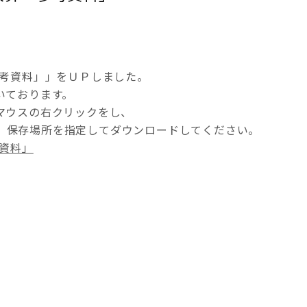
参考資料」」をＵＰしました。
いております。
マウスの右クリックをし、
、保存場所を指定してダウンロードしてください。
考資料」