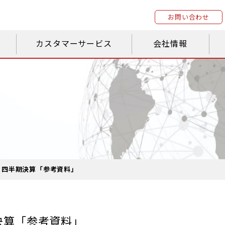
お問い合わせ
カスタマーサービス
会社情報
第３四半期決算「参考資料」
決算「参考資料」