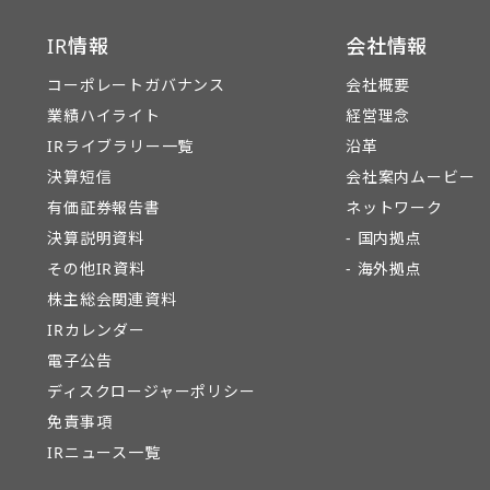
IR情報
会社情報
コーポレートガバナンス
会社概要
業績ハイライト
経営理念
IRライブラリー一覧
沿革
決算短信
会社案内ムービー
有価証券報告書
ネットワーク
決算説明資料
- 国内拠点
その他IR資料
- 海外拠点
株主総会関連資料
IRカレンダー
電子公告
ディスクロージャーポリシー
免責事項
IRニュース一覧