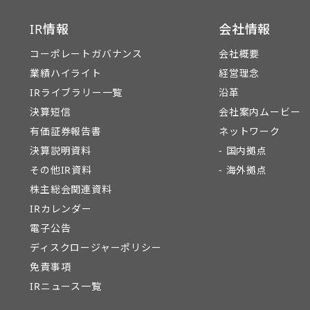
IR情報
会社情報
コーポレートガバナンス
会社概要
業績ハイライト
経営理念
IRライブラリー一覧
沿革
決算短信
会社案内ムービー
有価証券報告書
ネットワーク
決算説明資料
- 国内拠点
その他IR資料
- 海外拠点
株主総会関連資料
IRカレンダー
電子公告
ディスクロージャーポリシー
免責事項
IRニュース一覧