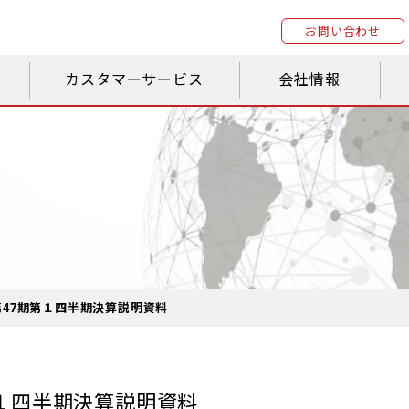
お問い合わせ
カスタマーサービス
会社情報
第47期第１四半期決算説明資料
第１四半期決算説明資料