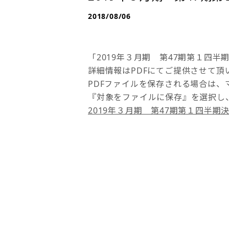
2018/08/06
「2019年３月期 第47期第１四
詳細情報はPDFにてご提供させて頂
PDFファイルを保存される場合は、
『対象をファイルに保存』を選択し
2019年３月期 第47期第１四半期