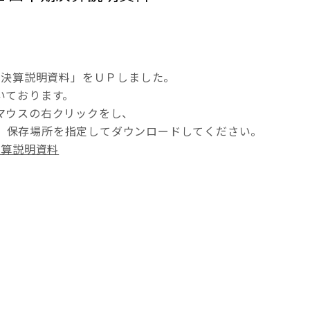
半期決算説明資料」をＵＰしました。
いております。
マウスの右クリックをし、
、保存場所を指定してダウンロードしてください。
決算説明資料