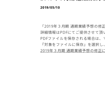
2019/05/10
「2019年３月期 通期業績予想の
詳細情報はPDFにてご提供させて頂
PDFファイルを保存される場合は、
『対象をファイルに保存』を選択し
2019年３月期 通期業績予想の修正