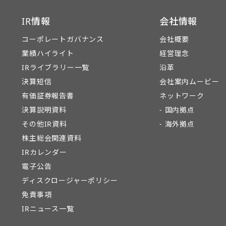
IR情報
会社情報
コーポレートガバナンス
会社概要
業績ハイライト
経営理念
IRライブラリー一覧
沿革
決算短信
会社案内ムービー
有価証券報告書
ネットワーク
決算説明資料
- 国内拠点
その他IR資料
- 海外拠点
株主総会関連資料
IRカレンダー
電子公告
ディスクロージャーポリシー
免責事項
IRニュース一覧