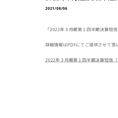
2021/08/06
「2022年３月期第１四半期決算短
詳細情報はPDFにてご提供させて頂
2022年３月期第１四半期決算短信〔