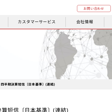
お問い合わせ
カスタマーサービス
会社情報
１四半期決算短信〔日本基準〕(連結)
決算短信〔日本基準〕(連結)