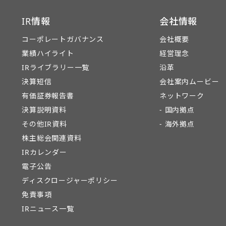
IR情報
会社情報
コーポレートガバナンス
会社概要
業績ハイライト
経営理念
IRライブラリー一覧
沿革
決算短信
会社案内ムービー
有価証券報告書
ネットワーク
決算説明資料
- 国内拠点
その他IR資料
- 海外拠点
株主総会関連資料
IRカレンダー
電子公告
ディスクロージャーポリシー
免責事項
IRニュース一覧