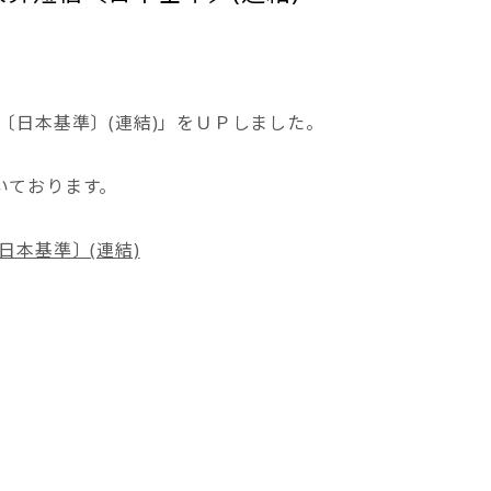
信〔日本基準〕(連結)」をＵＰしました。
いております。
日本基準〕(連結)