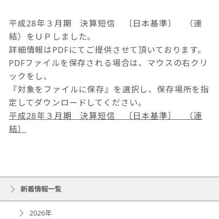
平成28年３月期 決算短信 〔日本基準〕 （連
結）をＵＰしました。
詳細情報はPDFにてご提供させて頂いております。
PDFファイルを保存される場合は、マウスの右クリ
ックをし、
『対象をファイルに保存』を選択し、保存場所を指
定してダウンロードしてください。
平成28年３月期 決算短信 〔日本基準〕 （連
結）
新着情報一覧
2026年