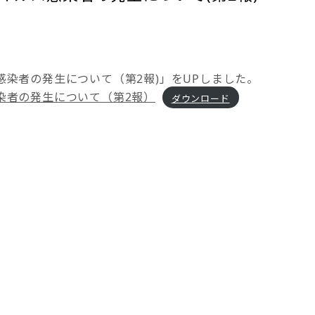
染者の発⽣について（第2報)」をUPしました。
染者の発生について（第2報）
ダウンロード