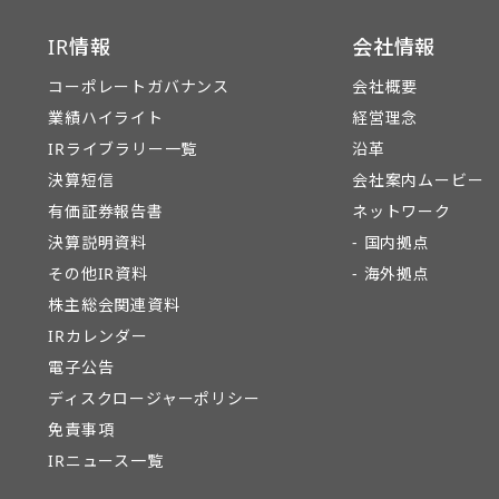
IR情報
会社情報
コーポレートガバナンス
会社概要
業績ハイライト
経営理念
IRライブラリー一覧
沿革
決算短信
会社案内ムービー
有価証券報告書
ネットワーク
決算説明資料
- 国内拠点
その他IR資料
- 海外拠点
株主総会関連資料
IRカレンダー
電子公告
ディスクロージャーポリシー
免責事項
IRニュース一覧