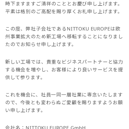
時下ますますご清祥のこととお慶び申し上げます。
平素は格別のご高配を賜り厚くお礼申し上げます。
この度、弊社子会社である
NITTOKU EUROPE
は欧
州事業拡大のため新工場へ移転することになりまし
たのでお知らせ申し上げます。
新しい工場では、貴重なビジネスパートナーと協力
する機会を増やし、お客様により良いサービスを提
供して参ります。
これを機会に、社員一同一層社業に専念いたします
ので、今後とも変わらぬご愛顧を賜りますようお願
い申し上げます。
会社名：NITTOKU EUROPE GmbH