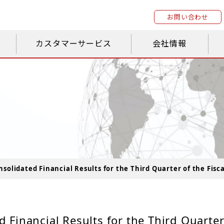
お問い合わせ
カスタマーサービス
会社情報
olidated Financial Results for the Third Quarter of the Fisca
Financial Results for the Third Quarte