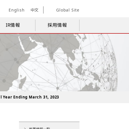
English
中文
Global Site
IR情報
採用情報
l Year Ending March 31, 2023
r