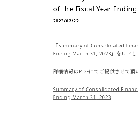
of the Fiscal Year Endin
2023/02/22
「Summary of Consolidated Financi
Ending March 31, 2023」をＵ
詳細情報はPDFにてご提供させて頂
Summary of Consolidated Financia
Ending March 31, 2023