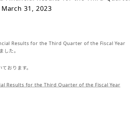
g March 31, 2023
al Results for the Third Quarter of the Fiscal Year
Ｐしました。
いております。
l Results for the Third Quarter of the Fiscal Year