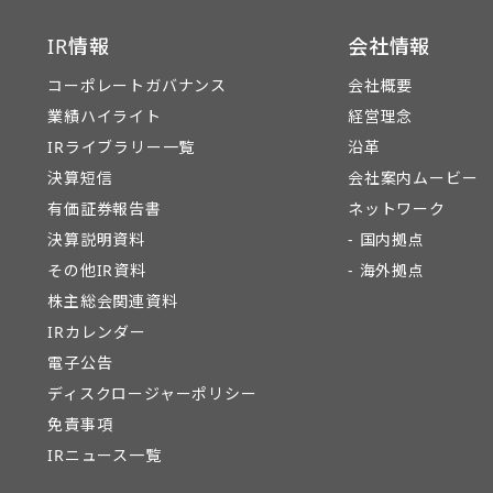
IR情報
会社情報
コーポレートガバナンス
会社概要
業績ハイライト
経営理念
IRライブラリー一覧
沿革
決算短信
会社案内ムービー
有価証券報告書
ネットワーク
決算説明資料
- 国内拠点
その他IR資料
- 海外拠点
株主総会関連資料
IRカレンダー
電子公告
ディスクロージャーポリシー
免責事項
IRニュース一覧