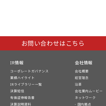
お問い合わせはこちら
IR情報
会社情報
コーポレートガバナンス
会社概要
業績ハイライト
経営理念
IRライブラリー一覧
沿革
決算短信
会社案内ムービー
有価証券報告書
ネットワーク
決算説明資料
- 国内拠点