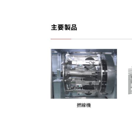
主要製品
撚線機