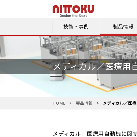
技術・事例
製品情報
メディカル／
医療用
HOME
製品情報
メディカル／医療
メディカル／医療用自動機に関