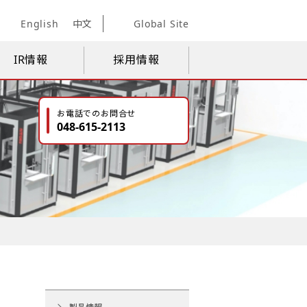
English
中文
Global Site
IR情報
採用情報
お電話でのお問合せ
048-615-2113