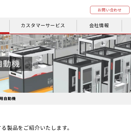
お問い合わせ
カスタマーサービス
会社情報
自動機
用自動機
する製品をご紹介いたします。