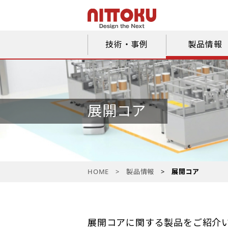
技術・事例
製品情報
展開コア
HOME
製品情報
展開コア
展開コアに関する製品をご紹介