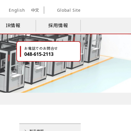
English
中文
Global Site
IR情報
採用情報
お電話でのお問合せ
048-615-2113