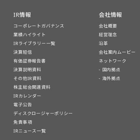
IR情報
会社情報
コーポレートガバナンス
会社概要
業績ハイライト
経営理念
IRライブラリー一覧
沿革
決算短信
会社案内ムービー
有価証券報告書
ネットワーク
決算説明資料
- 国内拠点
その他IR資料
- 海外拠点
株主総会関連資料
IRカレンダー
電子公告
ディスクロージャーポリシー
免責事項
IRニュース一覧