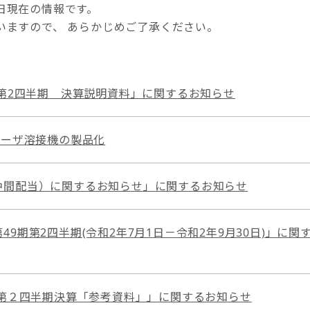
日現在の情報です。
いますので、 あらかじめご了承ください。
 第2四半期 決算説明資料」に関するお知らせ
レーザ溶接機の製品化
中間配当）に関するお知らせ」に関するお知らせ
49期第2四半期(令和2年7月1日－令和2年9月30日)」に関
 第２四半期決算「参考資料」」に関するお知らせ