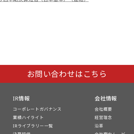
お問い合わせはこちら
IR情報
会社情報
コーポレートガバナンス
会社概要
業績ハイライト
経営理念
IRライブラリー一覧
沿革