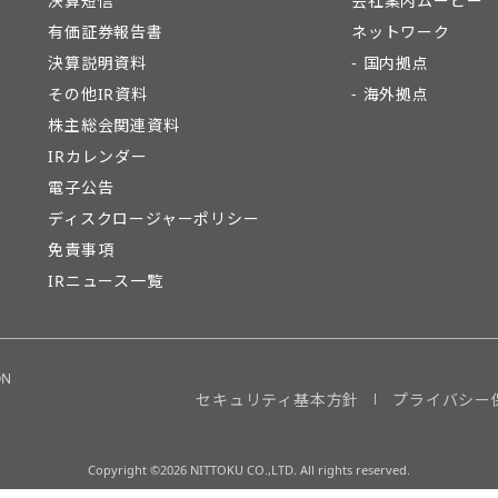
決算短信
会社案内ムービー
有価証券報告書
ネットワーク
決算説明資料
- 国内拠点
その他IR資料
- 海外拠点
株主総会関連資料
IRカレンダー
電子公告
ディスクロージャーポリシー
免責事項
IRニュース一覧
ON
セキュリティ基本方針
プライバシー
Copyright ©2026 NITTOKU CO.,LTD. All rights reserved.