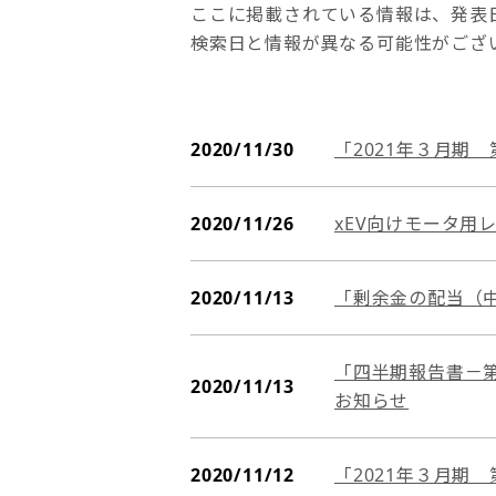
ここに掲載されている情報は、発表
検索日と情報が異なる可能性がござ
2020/11/30
「2021年３月期
2020/11/26
xEV向けモータ用
2020/11/13
「剰余金の配当（
「四半期報告書－第
2020/11/13
お知らせ
2020/11/12
「2021年３月期