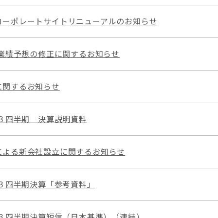
コーポレートサイトリニューアルのお知らせ
期業績予想の修正に関するお知らせ
に関するお知らせ
第３四半期 決算説明資料
による新会社設立に関するお知らせ
第３四半期決算「参考資料」
第３四半期決算短信（日本基準）（連結）