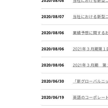
2020/08/08
当社における新型コ
2020/08/07
当社における新型
2020/08/06
業績予想に関する
2020/08/06
2021年３月期第
2020/08/06
2021年３月期 
2020/06/30
「新グローバルニッ
2020/06/19
英語のコーポレート