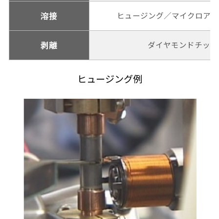
溶接
ヒュージング／マイクロアー
剥離
ダイヤモンドチップ
ヒュージング例