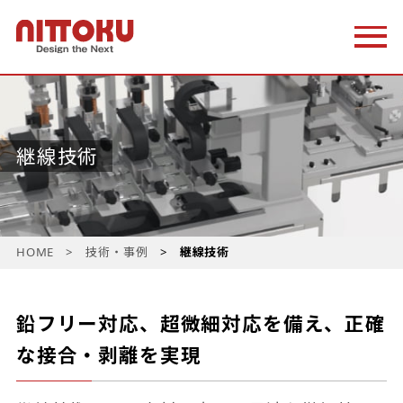
継線技術
HOME
技術・事例
継線技術
鉛フリー対応、超微細対応を備え、
正確
な接合・剥離を実現