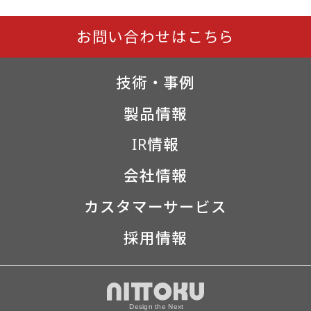
お問い合わせはこちら
技術・事例
製品情報
IR情報
会社情報
カスタマーサービス
採用情報