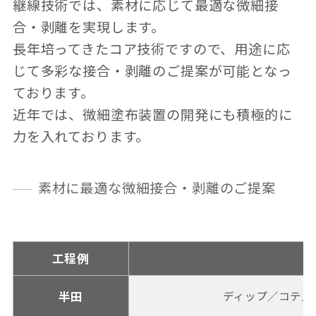
継線技術では、素材に応じて最適な微細接
合・剥離を実現します。
長年培ってきたコア技術ですので、用途に応
じて多彩な接合・剥離のご提案が可能となっ
ております。
近年では、微細塗布装置の開発にも積極的に
力を入れております。
素材に最適な微細接合・剥離のご提案
工程例
半田
ディップ／コテ／